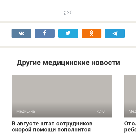
0
Другие медицинские новости
Медицина
0
Мед
В августе штат сотрудников
Ото
скорой помощи пополнится
реб