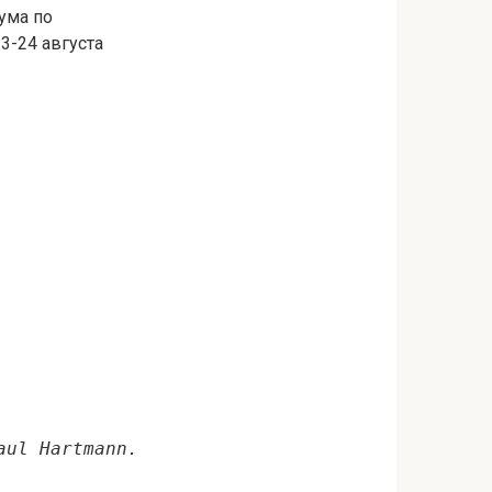
ума по
3-24 августа
aul Hartmann.