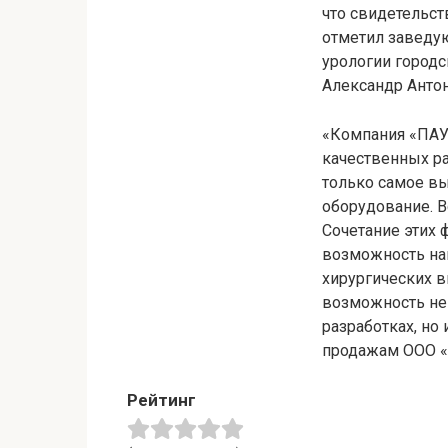
что свидетельст
отметил заведу
урологии город
Александр Антон
«Компания «ПАУ
качественных ра
только самое в
оборудование. В
Сочетание этих
возможность на
хирургических в
возможность не 
разработках, но 
продажам ООО 
Рейтинг