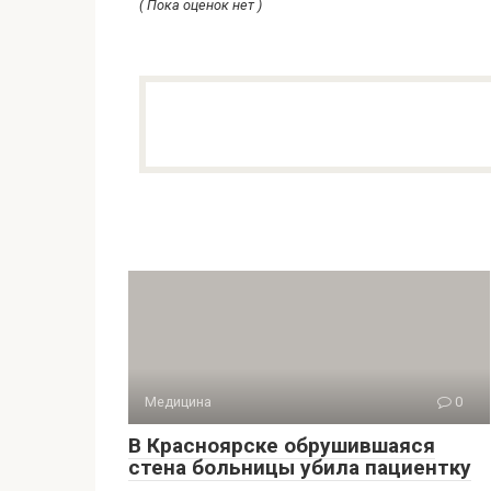
( Пока оценок нет )
Медицина
0
В Красноярске обрушившаяся
стена больницы убила пациентку