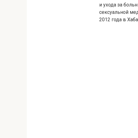
и ухода за бол
сексуальной мед
2012 года в Хаб