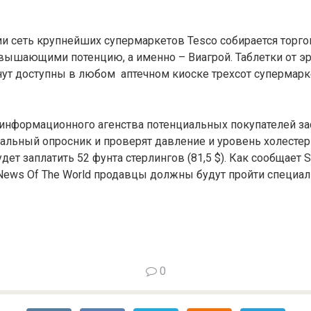
и сеть крупнейших супермаркетов Tesco собирается торго
вышающими потенцию, а именно – Виагрой. Таблетки от э
ут доступны в любом аптечном киоске трехсот супермарк
информационного агенства потенциальных покупателей за
альный опросник и проверят давление и уровень холестери
ет заплатить 52 фунта стерлингов (81,5 $). Как сообщает So
News Of The World продавцы должны будут пройти специа
0