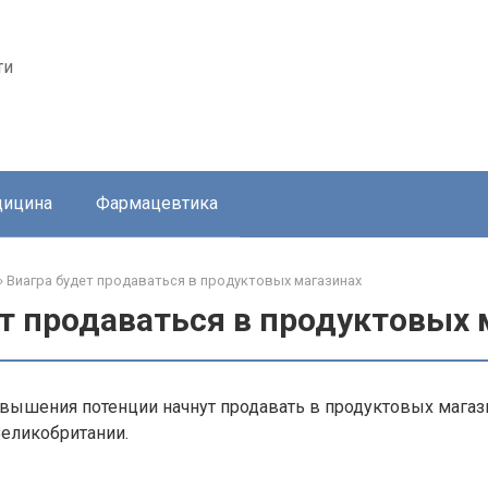
ти
ицина
Фармацевтика
»
Виагра будет продаваться в продуктовых магазинах
т продаваться в продуктовых 
вышения потенции начнут продавать в продуктовых магаз
Великобритании.