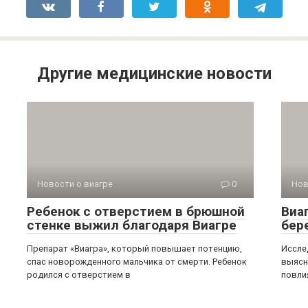
Другие медицинские новости
Новости о виагре
0
Нов
Ребенок с отверстием в брюшной
Виа
стенке выжил благодаря Виагре
бер
Препарат «Виагра», который повышает потенцию,
Иссле
спас новорожденного мальчика от смерти. Ребенок
выясн
родился с отверстием в
повли