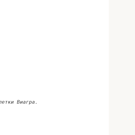
летки Виагра.