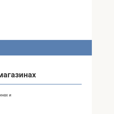
магазинах
инах и