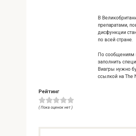
В Великобритани
препаратами, по
дисфункции стан
по всей стране.
По сообщениям 
заполнить специ
Виагры нужно буд
ссылкой на The 
Рейтинг
( Пока оценок нет )