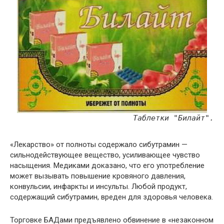
Таблетки "Билайт".
«Лекарство» от полноты содержало сибутрамин —
сильнодействующее вещество, усиливающее чувство
насыщения. Медиками доказано, что его употребление
может вызывать повышение кровяного давления,
конвульсии, инфаркты и инсульты. Любой продукт,
содержащий сибутрамин, вреден для здоровья человека.
Торговке БАДами предъявлено обвинение в «незаконном