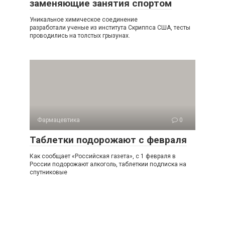
заменяющие занятия спортом
Уникальное химическое соединение
разработали ученые из института Скриппса США, тесты
проводились на толстых грызунах.
Фармацевтика
0
Таблетки подорожают с февраля
Как сообщает «Российская газета», с 1 февраля в
России подорожают алкоголь, таблеткии подписка на
спутниковые